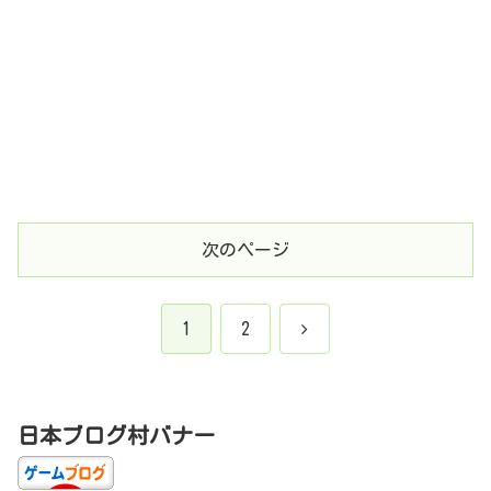
次のページ
次
1
2
へ
日本ブログ村バナー