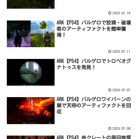
2020.07.16
ARK【PS4】バルゲロで狡猾・破壊
者のアーティファクトを簡単獲
得！
2020.07.11
ARK【PS4】バルゲロでトロペオグ
ナトゥスを発見！
2020.07.07
ARK【PS4】バルゲロワイバーンの
巣で天帝のアーティファクトを回
収
2020.07.06
ARK【PS4】赤クレートの周回推奨