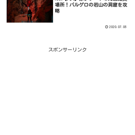
場所！バルゲロの岩山の洞窟を攻
略
2020.07.05
スポンサーリンク