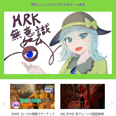
HRKとこいしとさとりによるゲーム実況
戦で
【ARK】ローカル環境でアーティフ
ARK【PS4】赤クレートの周回推奨
AR