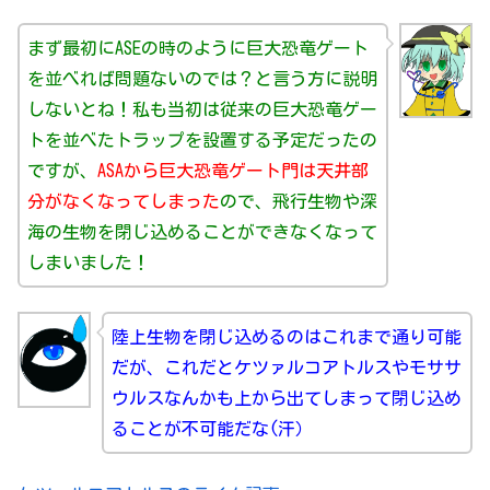
まず最初にASEの時のように巨大恐竜ゲート
を並べれば問題ないのでは？と言う方に説明
しないとね！私も当初は従来の巨大恐竜ゲー
トを並べたトラップを設置する予定だったの
ですが、
ASAから巨大恐竜ゲート門は天井部
分がなくなってしまった
ので、飛行生物や深
海の生物を閉じ込めることができなくなって
しまいました！
陸上生物を閉じ込めるのはこれまで通り可能
だが、これだとケツァルコアトルスやモササ
ウルスなんかも上から出てしまって閉じ込め
ることが不可能だな(汗）