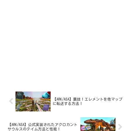
【ARK/ASA】裏技！エレメントを他マップ
に転送する方法！
【ARK/ASA】公式実装されたアクロカント
サウルスのテイム方法と性能！