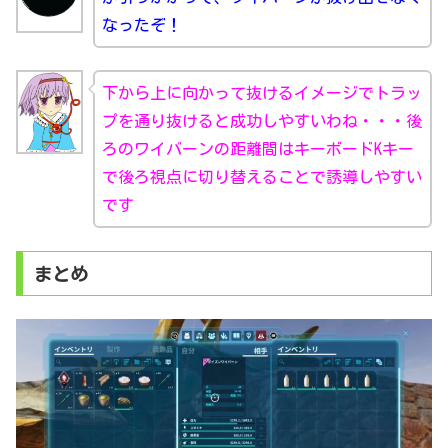
なったぞ！
下から上に向かって抜けるイメージでトラッ
プを通り抜けると成功しやすいわね・・・後
ろのワイバーンの距離間はキーボードKキー
で後ろ視点に切り替えることで誘導しやすい
です
まとめ