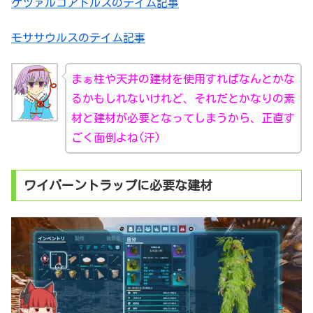
ケツァルコアトルスのテイム記事
モササウルスのテイム記事
まぁ柱や天井の建材を使用すればなんとかな
るかもしれないけれど、それだとかなりの素
材と建材が必要となってしまうから、正直す
ごく面倒よね(汗)
ワイバーントラップに必要な建材