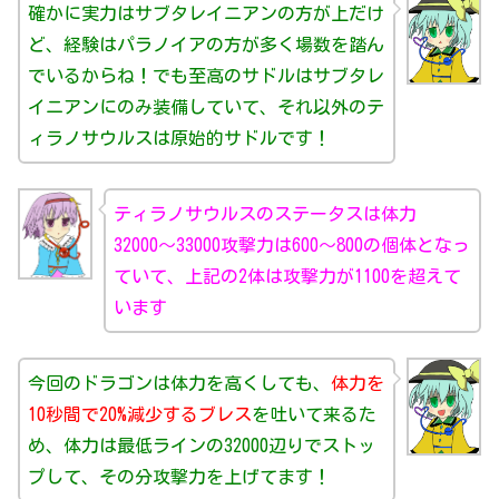
確かに実力はサブタレイニアンの方が上だけ
ど、経験はパラノイアの方が多く場数を踏ん
でいるからね！でも至高のサドルはサブタレ
イニアンにのみ装備していて、それ以外のテ
ィラノサウルスは原始的サドルです！
ティラノサウルスのステータスは体力
32000〜33000攻撃力は600〜800の個体となっ
ていて、上記の2体は攻撃力が1100を超えて
います
今回のドラゴンは体力を高くしても、
体力を
10秒間で20%減少するブレス
を吐いて来るた
め、体力は最低ラインの32000辺りでストッ
プして、その分攻撃力を上げてます！