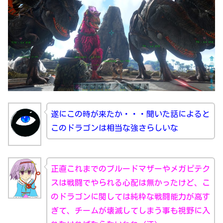
遂にこの時が来たか・・・聞いた話によると
このドラゴンは相当な強さらしいな
正直これまでのブルードマザーやメガピテク
スは戦闘でやられる心配は無かったけど、こ
のドラゴンに関しては純粋な戦闘能力が高す
ぎて、チームが壊滅してしまう事も視野に入