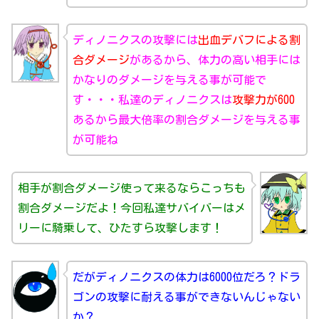
ディノニクスの攻撃には
出血デバフによる割
合ダメージ
があるから、体力の高い相手には
かなりのダメージを与える事が可能で
す・・・私達のディノニクスは
攻撃力が600
あるから最大倍率の割合ダメージを与える事
が可能ね
相手が割合ダメージ使って来るならこっちも
割合ダメージだよ！今回私達サバイバーはメ
リーに騎乗して、ひたすら攻撃します！
だがディノニクスの体力は6000位だろ？ドラ
ゴンの攻撃に耐える事ができないんじゃない
か？