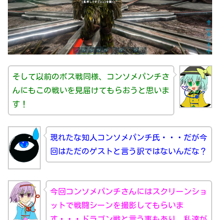
そして以前のボス戦同様、コンソメパンチさ
んにもこの戦いを見届けてもらおうと思いま
す！
現れたな知人コンソメパンチ氏・・・だが今
回はただのゲストと言う訳ではないんだな？
今回コンソメパンチさんにはスクリーンショ
ットで戦闘シーンを撮影してもらいま
す・・・ドラゴン戦と言う事もあり、私達が