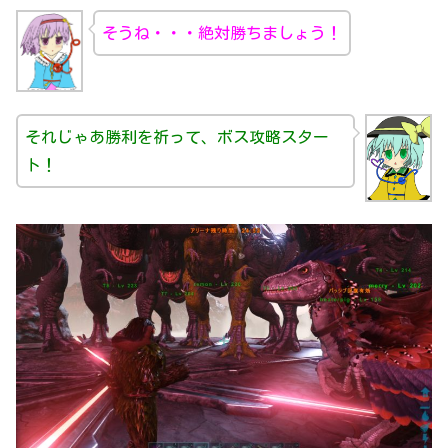
そうね・・・絶対勝ちましょう！
それじゃあ勝利を祈って、ボス攻略スター
ト！