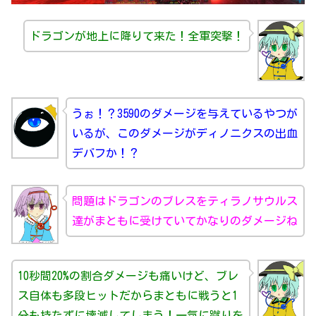
ドラゴンが地上に降りて来た！全軍突撃！
うぉ！？3590のダメージを与えているやつが
いるが、このダメージがディノニクスの出血
デバフか！？
問題はドラゴンのブレスをティラノサウルス
達がまともに受けていてかなりのダメージね
10秒間20%の割合ダメージも痛いけど、ブレ
ス自体も多段ヒットだからまともに戦うと1
分も持たずに壊滅してしまう！一気に蹴りを