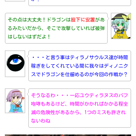
その点は大丈夫！ドラゴンは
股下に安置
があ
るみたいだから、そこで攻撃していれば被弾
はしないはずだよ！
・・・と言う事はティラノサウルス達が時間
稼ぎをしてくれている間に我々はディノニク
スでドラゴンを仕留めるのが今回の作戦か？
そうなるわ・・・一応ユウティラヌスのバフ
咆哮もあるけど、時間がかかればかかる程全
滅の危険性があるから、1つのミスも許され
ないわね