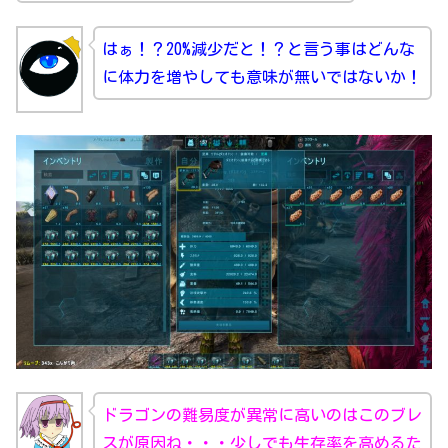
はぁ！？20%減少だと！？と言う事はどんな
に体力を増やしても意味が無いではないか！
ドラゴンの難易度が異常に高いのはこのブレ
スが原因ね・・・少しでも生存率を高めるた