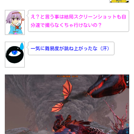
え？と言う事は結局スクリーンショットも自
分達で撮らなくちゃ行けないの？
一気に難易度が跳ね上がったな（汗）