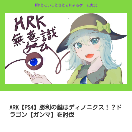
HRKとこいしとさとりによるゲーム実況
ARK【PS4】勝利の鍵はディノニクス！？ド
ラゴン【ガンマ】を討伐