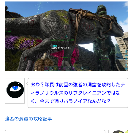
おや？隊長は前回の強者の洞窟を攻略したテ
ィラノサウルスのサブタレイニアンではな
く、今まで通りパラノイアなんだな？
強者の洞窟の攻略記事