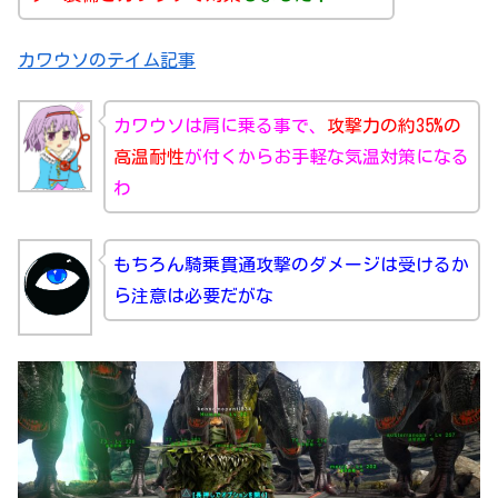
カワウソのテイム記事
カワウソは肩に乗る事で、
攻撃力の約35%の
高温耐性
が付くからお手軽な気温対策になる
わ
もちろん騎乗貫通攻撃のダメージは受けるか
ら注意は必要だがな