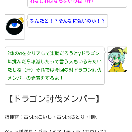
れなければならないわね（汗）
なんだと！？そんなに強いのか！？
2体のαをクリアして楽勝だろうとγドラゴン
に挑んだら壊滅したって言う人もいるみたい
だしね（汗）それでは今回の対ドラゴン討伐
メンバーの発表をするよ！
【ドラゴン討伐メンバー】
指揮官：古明地こいし・古明地さとり・HRK
ペット隊隊長：パラノイア【ティラノサウルス】