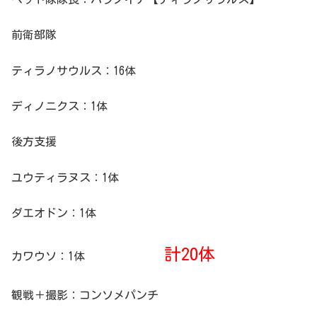
前衛部隊
ティラノサウルス：16体
ディノニクス：1体
後方支援
ユウティラヌス：1体
ダエオドン：1体
計20体
カワウソ：1体
観戦＋撮影：コンソメパンチ