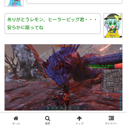
ありがとうレモン、ヒーラーピッグ君・・・
安らかに眠ってね
ホーム
検索
トップ
サイドバー