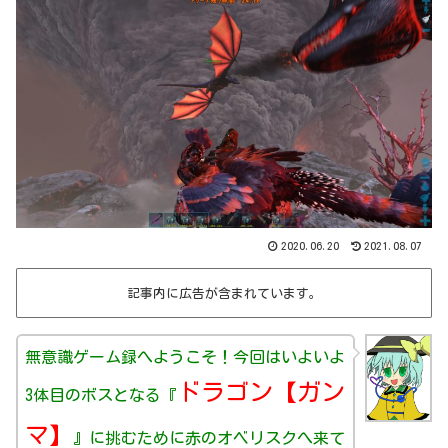
2020.06.20
2021.08.07
記事内に広告が含まれています。
無意識ゲーム録へようこそ！今回はいよいよ
ドラゴン【ガン
3体目のボスとなる『
マ】
』に挑むために赤のオベリスクへ来て