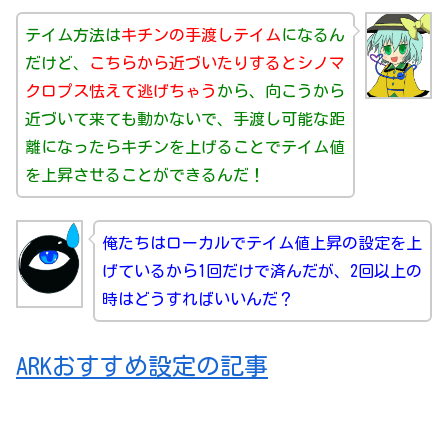
テイム方法は
キチンの手渡しテイム
になるん
だけど、
こちらから近づいたりするとシノマ
クロプス怯えて逃げちゃう
から、向こうから
近づいて来ても動かないで、手渡し可能な距
離になったらキチンを上げることでテイム値
を上昇させることができるんだ！
俺たちはローカルでテイム値上昇の設定を上
げているから1回だけで済んだが、2回以上の
時はどうすればいいんだ？
ARKおすすめ設定の記事