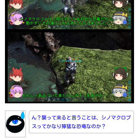
ん？襲って来ると言うことは、シノマクロプ
スってかなり獰猛な恐竜なのか？