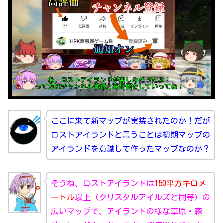
ここに来て新マップが実装されたのか！だが
ロストアイランドと言うことは初期マップの
アイランドを意識して作ったマップなのか？
そうね、ロストアイランドは
150平方キロメ
ートル
以上（クリスタルアイルズと同等）の
広いマップで、アイランドの様な草原・森