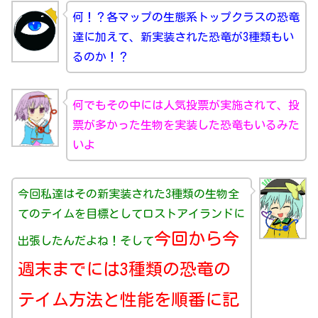
何！？各マップの生態系トップクラスの恐竜
達に加えて、新実装された恐竜が3種類もい
るのか！？
何でもその中には人気投票が実施されて、投
票が多かった生物を実装した恐竜もいるみた
いよ
今回私達はその新実装された3種類の生物全
てのテイムを目標としてロストアイランドに
今回から今
出張したんだよね！そして
週末までには3種類の恐竜の
テイム方法と性能を順番に記