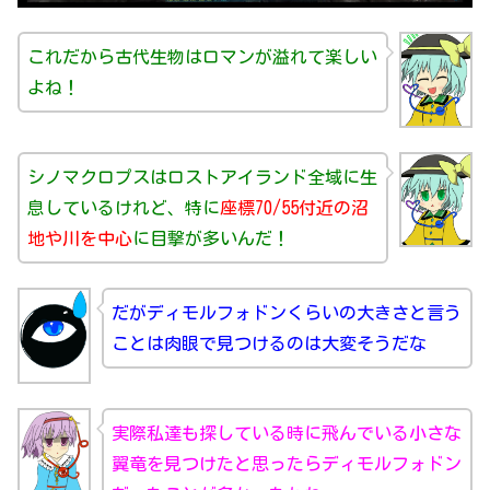
これだから古代生物はロマンが溢れて楽しい
よね！
シノマクロプスはロストアイランド全域に生
息しているけれど、特に
座標70/55付近の沼
地や川を中心
に目撃が多いんだ！
だがディモルフォドンくらいの大きさと言う
ことは肉眼で見つけるのは大変そうだな
実際私達も探している時に飛んでいる小さな
翼竜を見つけたと思ったらディモルフォドン