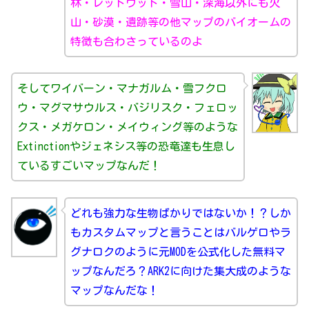
林・レッドウッド・雪山・深海以外にも火
山・砂漠・遺跡等の他マップのバイオームの
特徴も合わさっているのよ
そしてワイバーン・マナガルム・雪フクロ
ウ・マグマサウルス・バジリスク・フェロッ
クス・メガケロン・メイウィング等のような
Extinctionやジェネシス等の恐竜達も生息し
ているすごいマップなんだ！
どれも強力な生物ばかりではないか！？しか
もカスタムマップと言うことはバルゲロやラ
グナロクのように元MODを公式化した無料マ
ップなんだろ？ARK2に向けた集大成のような
マップなんだな！