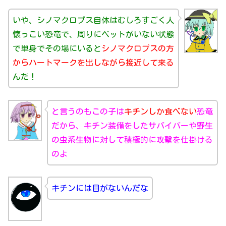
いや、シノマクロプス自体はむしろすごく人
懐っこい恐竜で、周りにペットがいない状態
で単身でその場にいると
シノマクロプスの方
からハートマークを出しながら接近して来る
んだ！
と言うのもこの子は
キチンしか食べない
恐竜
だから、キチン装備をしたサバイバーや野生
の虫系生物に対して積極的に攻撃を仕掛ける
のよ
キチンには目がないんだな