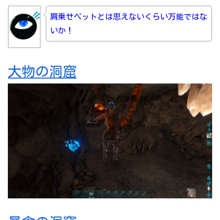
肩乗せペットとは思えないくらい万能ではな
いか！
大物の洞窟