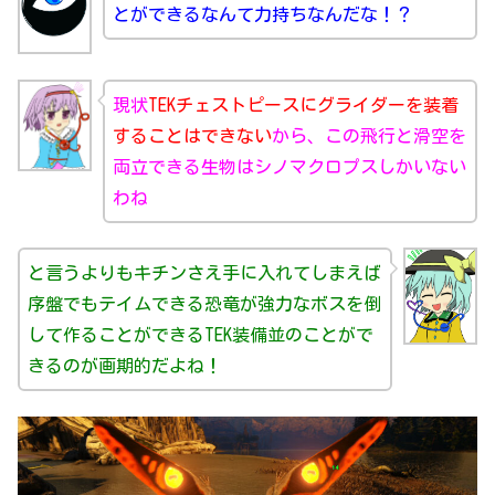
とができるなんて力持ちなんだな！？
現状
TEKチェストピースにグライダーを装着
することはできない
から、この飛行と滑空を
両立できる生物はシノマクロプスしかいない
わね
と言うよりもキチンさえ手に入れてしまえば
序盤でもテイムできる恐竜が強力なボスを倒
して作ることができるTEK装備並のことがで
きるのが画期的だよね！