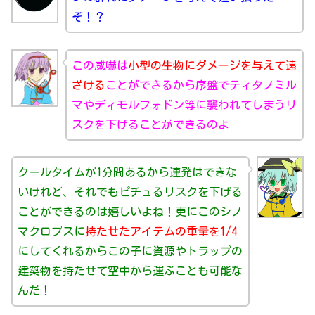
ぞ！？
この威嚇は
小型の生物にダメージを与えて遠
ざける
ことができるから序盤でティタノミル
マやディモルフォドン等に襲われてしまうリ
スクを下げることができるのよ
クールタイムが1分間あるから連発はできな
いけれど、それでもピチュるリスクを下げる
ことができるのは嬉しいよね！更にこのシノ
マクロプスに
持たせたアイテムの重量を1/4
にしてくれるからこの子に資源やトラップの
建築物を持たせて空中から運ぶことも可能な
んだ！