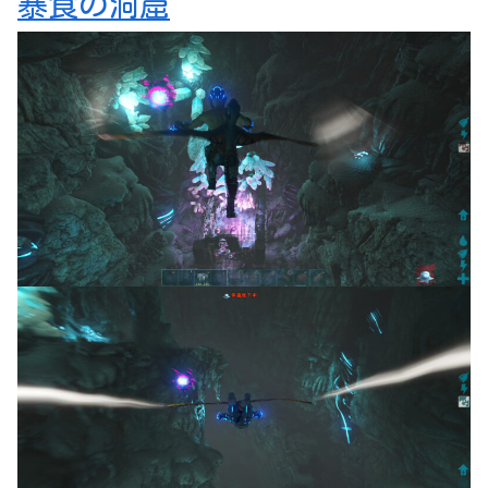
暴食の洞窟