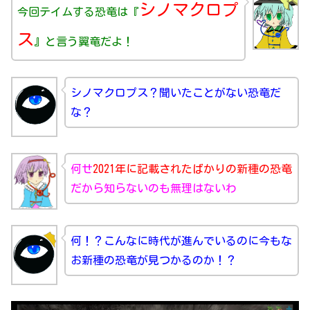
シノマクロプ
今回テイムする恐竜は『
ス
』と言う翼竜だよ！
シノマクロプス？聞いたことがない恐竜だ
な？
何せ
2021年に記載されたばかりの新種の恐竜
だから知らないのも無理はないわ
何！？こんなに時代が進んでいるのに今もな
お新種の恐竜が見つかるのか！？