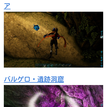
ア
バルゲロ・遺跡洞窟