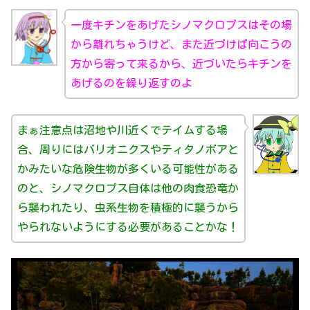
一度キチンをあげたシノマクロプスはその場
から離れちゃうけど、また近づけば向こうの
方から寄って来るから、近づいたらキチンを
あげるのを繰り返すのよ
まぁ注意点は沼地や川近くでテイムする場
合、周りにはバリオニクスやティタノボアと
かみたいな危険生物が多くいる可能性がある
のと、シノマクロプス自体は他の肉食恐竜か
ら襲われたり、虫系生物を積極的に襲うから
やられないようにする必要があることかな！