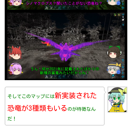
新実装された
そしてこのマップには
恐竜が3種類もいる
のが特徴なん
だ！